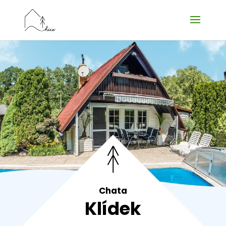
Chata
Klídek