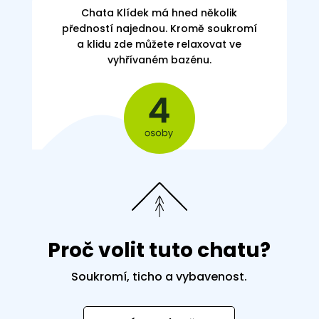
Chata Klídek má hned několik
předností najednou. Kromě soukromí
a klidu zde můžete relaxovat ve
vyhřívaném bazénu.
Proč volit tuto chatu?
Soukromí, ticho a vybavenost.