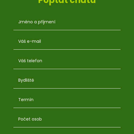
Poptat chatu