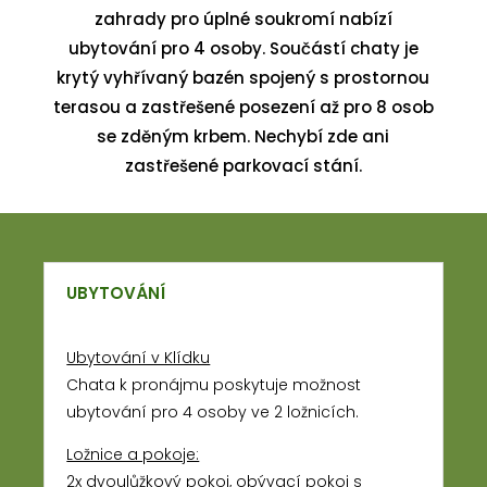
zahrady pro úplné soukromí nabízí
ubytování pro 4 osoby. Součástí chaty je
krytý vyhřívaný bazén spojený s prostornou
terasou a zastřešené posezení až pro 8 osob
se zděným krbem. Nechybí zde ani
zastřešené parkovací stání.
UBYTOVÁNÍ
Ubytování v Klídku
Chata k pronájmu poskytuje možnost
ubytování pro 4 osoby ve 2 ložnicích.
Ložnice a pokoje:
2x dvoulůžkový pokoj, obývací pokoj s