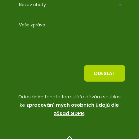
ODESLAT
Odesláním tohoto formuláře dávám souhlas
ke
zpracování mých osobních údajů dle
zásad GDPR
.