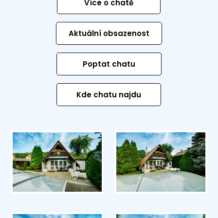
Více o chatě
Aktuální obsazenost
Poptat chatu
Kde chatu najdu