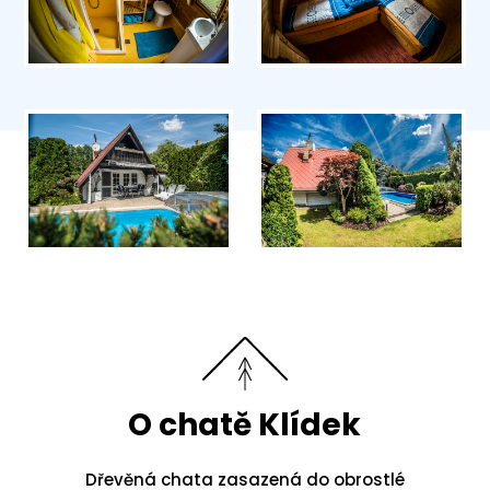
O chatě Klídek
Dřevěná chata zasazená do obrostlé