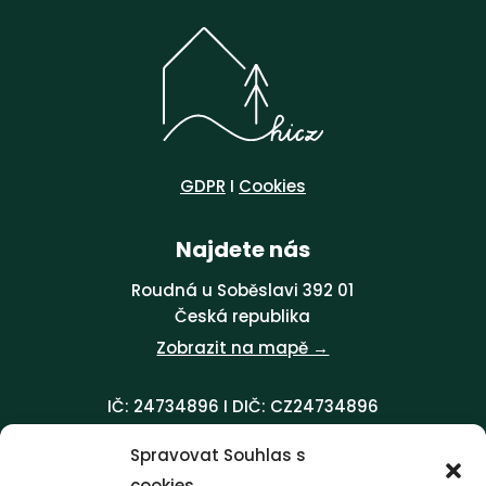
GDPR
I
Cookies
Najdete nás
Roudná u Soběslavi 392 01
Česká republika
Zobrazit na mapě →
IČ: 24734896 I
DIČ: CZ24734896
Spravovat Souhlas s
Kontakt
cookies