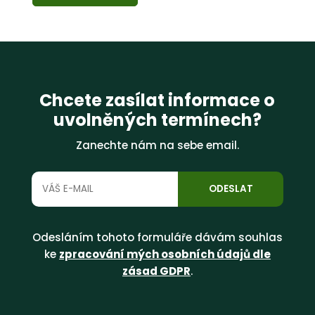
Chcete zasílat informace o
uvolněných termínech?
Zanechte nám na sebe email.
Odesláním tohoto formuláře dávám souhlas
ke
zpracování mých osobních údajů dle
zásad GDPR
.